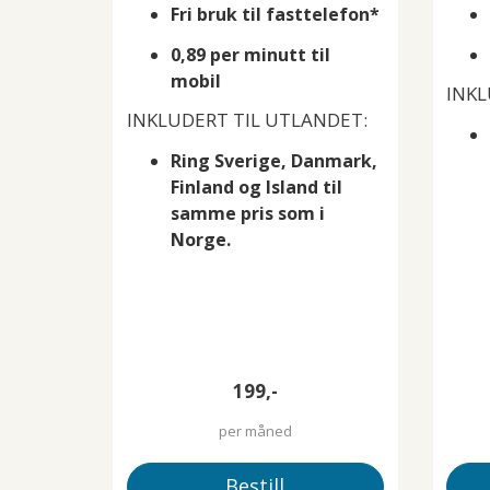
Fri bruk til fasttelefon*
0,89 per minutt til
mobil
INKL
INKLUDERT TIL UTLANDET:
Ring Sverige, Danmark,
Finland og Island til
samme pris som i
Norge.
199,-
per måned
Bestill