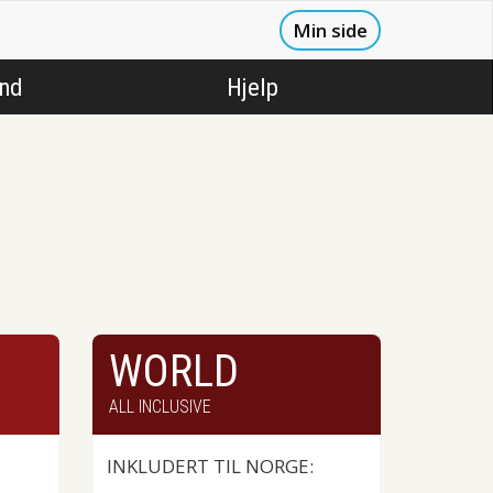
Min side
ånd
Hjelp
WORLD
ALL INCLUSIVE
INKLUDERT TIL NORGE: