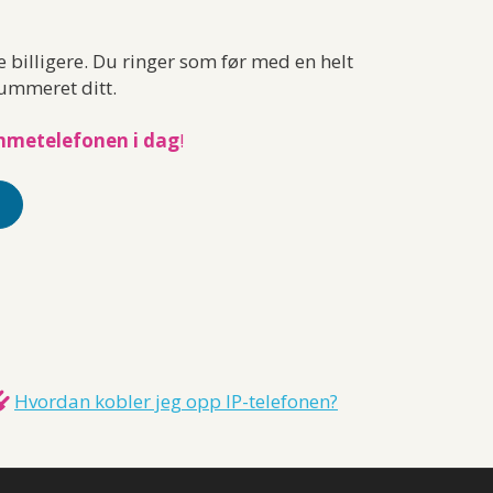
e billigere. Du ringer som før med en helt
nummeret ditt.
emmetelefonen i dag
!
Hvordan kobler jeg opp IP-telefonen?