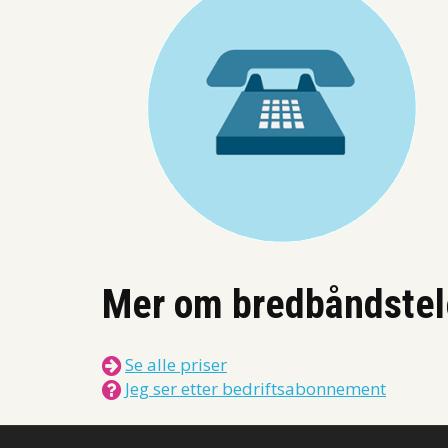
Mer om bredbåndstel
Se alle priser
Jeg ser etter bedriftsabonnement