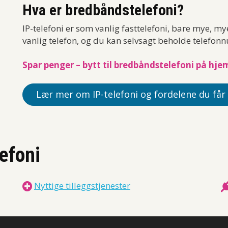
Hva er bredbåndstelefoni?
IP-telefoni er som vanlig fasttelefoni, bare mye, my
vanlig telefon, og du kan selvsagt beholde telefon
Spar penger – bytt til bredbåndstelefoni på hj
Lær mer om IP-telefoni og fordelene du får
efoni
Nyttige tilleggstjenester