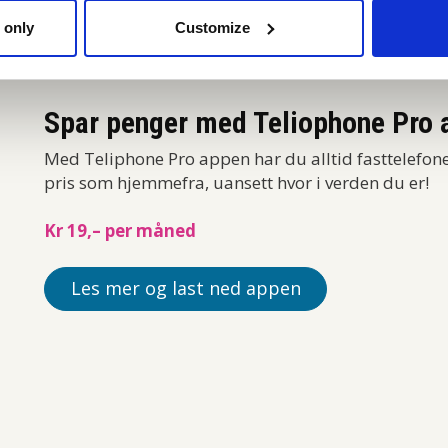
 only
Customize
Spar penger med Teliophone Pro 
Med Teliphone Pro appen har du alltid fasttelefon
pris som hjemmefra, uansett hvor i verden du er!
Kr 19,– per måned
Les mer og last ned appen