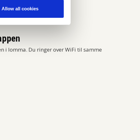
Allow all cookies
appen
en i lomma. Du ringer over WiFi til samme